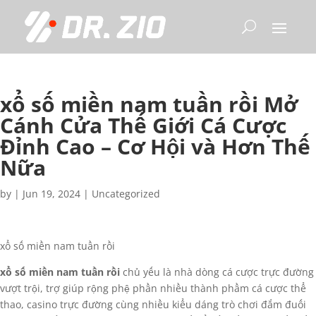
xổ số miền nam tuần rồi Mở
Cánh Cửa Thế Giới Cá Cược
Đỉnh Cao – Cơ Hội và Hơn Thế
Nữa
by
|
Jun 19, 2024
|
Uncategorized
xổ số miền nam tuần rồi
xổ số miền nam tuần rồi
chủ yếu là nhà dòng cá cược trực đường
vượt trội, trợ giúp rộng phệ phần nhiều thành phầm cá cược thể
thao, casino trực đường cùng nhiều kiểu dáng trò chơi đắm đuối