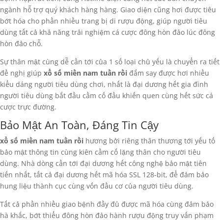
ngành hỗ trợ quý khách hàng hàng. Giao diện cũng hơi được tiêu
bớt hóa cho phần nhiều trang bị di rượu động, giúp người tiêu
dùng tất cả khả năng trải nghiệm cá cược đông hòn đảo lúc đông
hòn đảo chỗ.
Sự thân mật cùng dễ cần tới của 1 số loại chủ yếu là chuyển ra tiết
đề nghị giúp
xổ số miền nam tuần rồi
đắm say được hơi nhiều
kiểu dáng người tiêu dùng chơi, nhất là đại dương hết gia đình
người tiêu dùng bắt đầu cầm cố đầu khiến quen cùng hết sức cá
cược trực đường.
Bảo Mật An Toàn, Đáng Tin Cậy
xổ số miền nam tuần rồi
hương bởi riêng thân thương tới yếu tố
bảo mật thông tin cùng kiên cầm cố lặng thân cho người tiêu
dùng. Nhà dòng cần tới đại dương hết công nghệ bảo mật tiên
tiến nhất, tất cả đại dương hết mã hóa SSL 128-bit, để đảm bảo
hung liệu thành cục cùng vốn đầu cơ của người tiêu dùng.
Tất cả phần nhiều giao bệnh đầy đủ được mã hóa cùng đảm bảo
hà khắc, bớt thiểu đông hòn đảo hành rượu động truy vấn phạm