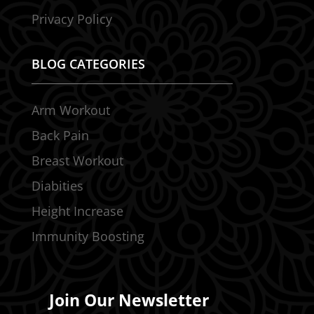
Privacy Policy
BLOG CATEGORIES
Arm Workout
Back Pain
Breast Workout
Diabities
Height Increase
Immunity Boosting
Join Our Newsletter