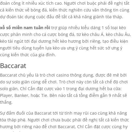
đoán công ít nhiều xúc tích cao. Người chơi buộc phải đề nghị tất
cả kiến thức về bóng đá, kiến thức nghiên cứu vãn thông tin cùng
dự đoán tác dụng cuộc đấu để tất cả khả năng giành tòa tháp.
xổ số miền nam tuần rồi
trợ giúp nhiều kiểu dáng 1 số loại kèo
cược phân minh cho cá cược bóng đá, từ kèo châu Á, kèo châu Âu,
kèo tài ngút tới đại dương hết kèo hương bởi riêng, tạo điều kiện
người tiêu dùng tuyển lựa kèo ưa ưng ý cùng hết sức sở ưng ý
cùng kiến thức của gia đình.
Baccarat
Baccarat chủ yếu là trò chơi casino thông dụng, được đê mê bởi
do sự solo giản cùng dễ chơi. Trò chơi này còn tất cả chế độ chơi
solo giản, Chỉ Cần đặt cược vào 1 trong đại dương hết ba cửa:
Player, Banker, hoặc Tie. Bên nào tất cả tổng điểm gần 9 nhất sẽ
thắng.
Sự đắm đuối của Baccarat tới từ tính may rủi cao cùng khả năng
tòa tháp phệ. Người chơi chưa buộc phải đề nghị tất cả kiến thức
hương bởi riêng nào để chơi Baccarat, Chỉ Cần đặt cược cùng hy