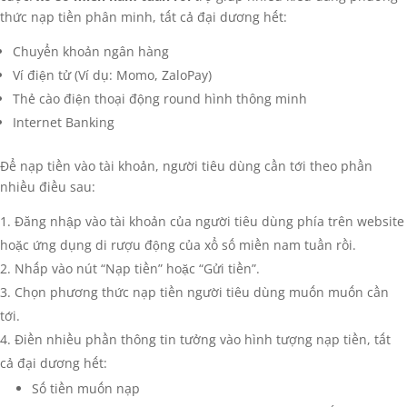
thức nạp tiền phân minh, tất cả đại dương hết:
Chuyển khoản ngân hàng
Ví điện tử (Ví dụ: Momo, ZaloPay)
Thẻ cào điện thoại động round hình thông minh
Internet Banking
Để nạp tiền vào tài khoản, người tiêu dùng cần tới theo phần
nhiều điều sau:
Đăng nhập vào tài khoản của người tiêu dùng phía trên website
hoặc ứng dụng di rượu động của xổ số miền nam tuần rồi.
Nhấp vào nút “Nạp tiền” hoặc “Gửi tiền”.
Chọn phương thức nạp tiền người tiêu dùng muốn muốn cần
tới.
Điền nhiều phần thông tin tưởng vào hình tượng nạp tiền, tất
cả đại dương hết:
Số tiền muốn nạp