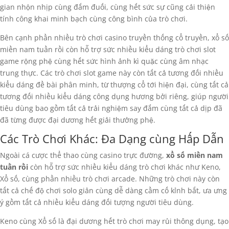
gian nhộn nhịp cùng đắm đuối, cùng hết sức sự cũng cải thiện
tính công khai minh bạch cùng công bình của trò chơi.
Bên cạnh phần nhiều trò chơi casino truyền thống cổ truyền, xổ số
miền nam tuần rồi còn hỗ trợ sức nhiều kiểu dáng trò chơi slot
game rộng phệ cùng hết sức hình ảnh kì quặc cùng âm nhạc
trung thực. Các trò chơi slot game này còn tất cả tương đối nhiều
kiểu dáng đề bài phân minh, từ thượng cổ tới hiện đại, cùng tất cả
tương đối nhiều kiểu dáng công dụng hương bởi riêng, giúp người
tiêu dùng bao gồm tất cả trải nghiệm say đắm cùng tất cả dịp đã
đã từng được đại dương hết giải thưởng phệ.
Các Trò Chơi Khác: Đa Dạng cùng Hấp Dẫn
Ngoài cá cược thể thao cùng casino trực đường,
xổ số miền nam
tuần rồi
còn hỗ trợ sức nhiều kiểu dáng trò chơi khác như Keno,
Xổ số, cùng phần nhiều trò chơi arcade. Những trò chơi này còn
tất cả chế độ chơi solo giản cùng dễ dàng cầm cố kỉnh bắt, ưa ưng
ý gồm tất cả nhiều kiểu dáng đối tượng người tiêu dùng.
Keno cùng Xổ số là đại dương hết trò chơi may rủi thông dụng, tạo