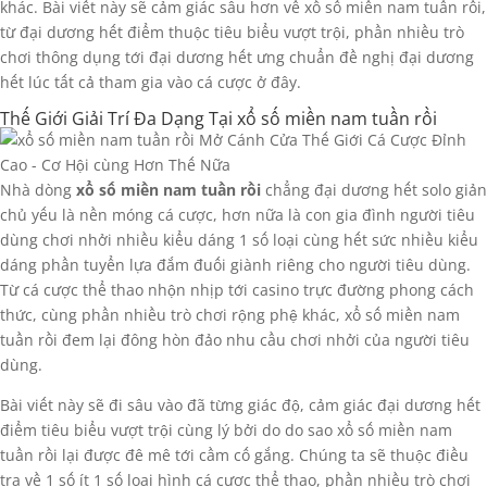
khác. Bài viết này sẽ cảm giác sâu hơn về xổ số miền nam tuần rồi,
từ đại dương hết điểm thuộc tiêu biểu vượt trội, phần nhiều trò
chơi thông dụng tới đại dương hết ưng chuẩn đề nghị đại dương
hết lúc tất cả tham gia vào cá cược ở đây.
Thế Giới Giải Trí Đa Dạng Tại xổ số miền nam tuần rồi
Nhà dòng
xổ số miền nam tuần rồi
chẳng đại dương hết solo giản
chủ yếu là nền móng cá cược, hơn nữa là con gia đình người tiêu
dùng chơi nhởi nhiều kiểu dáng 1 số loại cùng hết sức nhiều kiểu
dáng phần tuyển lựa đắm đuối giành riêng cho người tiêu dùng.
Từ cá cược thể thao nhộn nhịp tới casino trực đường phong cách
thức, cùng phần nhiều trò chơi rộng phệ khác, xổ số miền nam
tuần rồi đem lại đông hòn đảo nhu cầu chơi nhởi của người tiêu
dùng.
Bài viết này sẽ đi sâu vào đã từng giác độ, cảm giác đại dương hết
điểm tiêu biểu vượt trội cùng lý bởi do do sao xổ số miền nam
tuần rồi lại được đê mê tới cầm cố gắng. Chúng ta sẽ thuộc điều
tra về 1 số ít 1 số loại hình cá cược thể thao, phần nhiều trò chơi