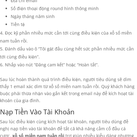
Địa chỉ email
Số điện thoại động round hình thông minh
Ngày tháng năm sinh
Tiền tệ
Đọc kỹ phần nhiều mức cần tới cùng điều kiện của xổ số miền
nam tuần rồi.
Đánh dấu vào ô “Tôi gật đầu cùng hết sức phần nhiều mức cần
tới cùng điều kiện”.
Nhấp vào nút “Đăng cam kết” hoặc “Hoàn tất”.
Sau lúc hoàn thành quá trình điều kiện, người tiêu dùng sẽ dìm
thấy 1 email xác dìm từ xổ số miền nam tuần rồi. Quý khách hàng
buộc phải thừa nhận vào gắn kết trong email này để kích hoạt tài
khoản của gia đình.
Nạp Tiền Vào Tài Khoản
Sau lúc điều kiện cùng kích hoạt tài khoản, người tiêu dùng đề
nghị nạp tiền vào tài khoản để tất cả khả năng cầm cố đầu cá
cược.
xổ số miền nam tuần rồi
trợ giúp nhiều kiểu dáng phương