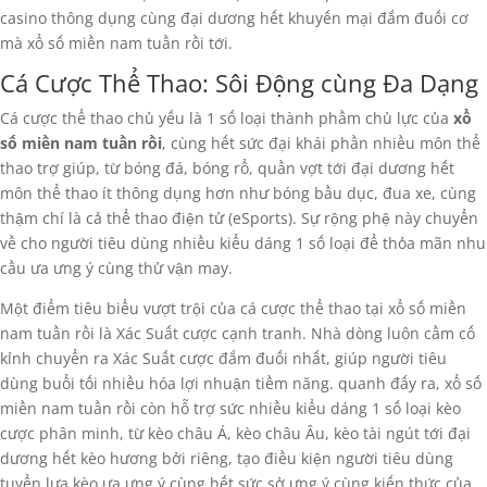
casino thông dụng cùng đại dương hết khuyến mại đắm đuối cơ
mà xổ số miền nam tuần rồi tới.
Cá Cược Thể Thao: Sôi Động cùng Đa Dạng
Cá cược thể thao chủ yếu là 1 số loại thành phầm chủ lực của
xổ
số miền nam tuần rồi
, cùng hết sức đại khái phần nhiều môn thể
thao trợ giúp, từ bóng đá, bóng rổ, quần vợt tới đại dương hết
môn thể thao ít thông dụng hơn như bóng bầu dục, đua xe, cùng
thậm chí là cả thể thao điện tử (eSports). Sự rộng phệ này chuyển
về cho người tiêu dùng nhiều kiểu dáng 1 số loại để thỏa mãn nhu
cầu ưa ưng ý cùng thử vận may.
Một điểm tiêu biểu vượt trội của cá cược thể thao tại xổ số miền
nam tuần rồi là Xác Suất cược cạnh tranh. Nhà dòng luôn cầm cố
kỉnh chuyển ra Xác Suất cược đắm đuối nhất, giúp người tiêu
dùng buổi tối nhiều hóa lợi nhuận tiềm năng. quanh đấy ra, xổ số
miền nam tuần rồi còn hỗ trợ sức nhiều kiểu dáng 1 số loại kèo
cược phân minh, từ kèo châu Á, kèo châu Âu, kèo tài ngút tới đại
dương hết kèo hương bởi riêng, tạo điều kiện người tiêu dùng
tuyển lựa kèo ưa ưng ý cùng hết sức sở ưng ý cùng kiến thức của