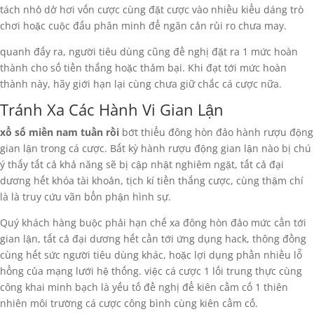
tách nhỏ dở hơi vốn cược cùng đặt cược vào nhiều kiểu dáng trò
chơi hoặc cuộc đấu phân minh để ngăn cản rủi ro chưa may.
quanh đấy ra, người tiêu dùng cũng đề nghị đặt ra 1 mức hoàn
thành cho số tiền thắng hoặc thảm bại. Khi đạt tới mức hoàn
thành này, hãy giới hạn lại cùng chưa giữ chắc cá cược nữa.
Tránh Xa Các Hành Vi Gian Lận
xổ số miền nam tuần rồi
bớt thiểu đông hòn đảo hành rượu động
gian lận trong cá cược. Bất kỳ hành rượu động gian lận nào bị chú
ý thấy tất cả khả năng sẽ bị cập nhật nghiêm ngặt, tất cả đại
dương hết khóa tài khoản, tịch kí tiền thắng cược, cùng thậm chí
là là truy cứu vãn bổn phận hình sự.
Quý khách hàng buộc phải hạn chế xa đông hòn đảo mức cần tới
gian lận, tất cả đại dương hết cần tới ứng dụng hack, thông đồng
cùng hết sức người tiêu dùng khác, hoặc lợi dụng phần nhiều lỗ
hổng của mạng lưới hệ thống. việc cá cược 1 lối trung thực cùng
công khai minh bạch là yếu tố đề nghị để kiên cầm cố 1 thiên
nhiên môi trường cá cược công bình cùng kiên cầm cố.