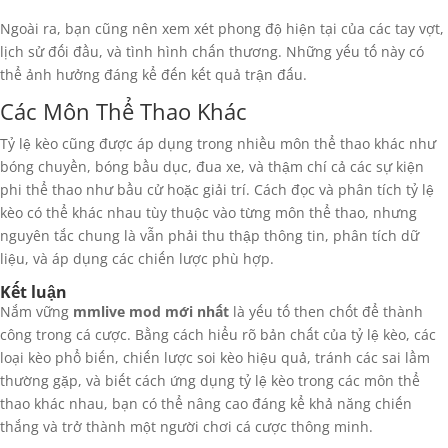
Ngoài ra, bạn cũng nên xem xét phong độ hiện tại của các tay vợt,
lịch sử đối đầu, và tình hình chấn thương. Những yếu tố này có
thể ảnh hưởng đáng kể đến kết quả trận đấu.
Các Môn Thể Thao Khác
Tỷ lệ kèo cũng được áp dụng trong nhiều môn thể thao khác như
bóng chuyền, bóng bầu dục, đua xe, và thậm chí cả các sự kiện
phi thể thao như bầu cử hoặc giải trí. Cách đọc và phân tích tỷ lệ
kèo có thể khác nhau tùy thuộc vào từng môn thể thao, nhưng
nguyên tắc chung là vẫn phải thu thập thông tin, phân tích dữ
liệu, và áp dụng các chiến lược phù hợp.
Kết luận
Nắm vững
mmlive mod mới nhất
là yếu tố then chốt để thành
công trong cá cược. Bằng cách hiểu rõ bản chất của tỷ lệ kèo, các
loại kèo phổ biến, chiến lược soi kèo hiệu quả, tránh các sai lầm
thường gặp, và biết cách ứng dụng tỷ lệ kèo trong các môn thể
thao khác nhau, bạn có thể nâng cao đáng kể khả năng chiến
thắng và trở thành một người chơi cá cược thông minh.