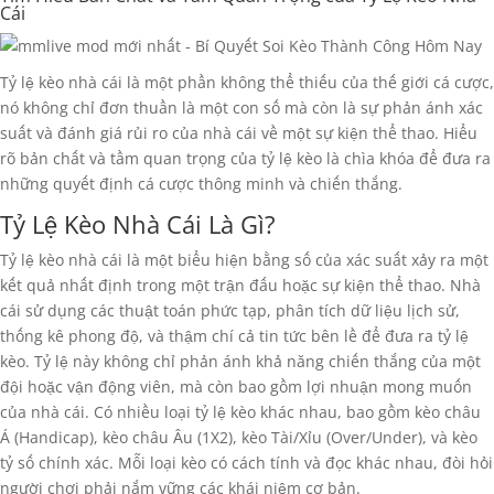
Cái
Tỷ lệ kèo nhà cái là một phần không thể thiếu của thế giới cá cược,
nó không chỉ đơn thuần là một con số mà còn là sự phản ánh xác
suất và đánh giá rủi ro của nhà cái về một sự kiện thể thao. Hiểu
rõ bản chất và tầm quan trọng của tỷ lệ kèo là chìa khóa để đưa ra
những quyết định cá cược thông minh và chiến thắng.
Tỷ Lệ Kèo Nhà Cái Là Gì?
Tỷ lệ kèo nhà cái là một biểu hiện bằng số của xác suất xảy ra một
kết quả nhất định trong một trận đấu hoặc sự kiện thể thao. Nhà
cái sử dụng các thuật toán phức tạp, phân tích dữ liệu lịch sử,
thống kê phong độ, và thậm chí cả tin tức bên lề để đưa ra tỷ lệ
kèo. Tỷ lệ này không chỉ phản ánh khả năng chiến thắng của một
đội hoặc vận động viên, mà còn bao gồm lợi nhuận mong muốn
của nhà cái. Có nhiều loại tỷ lệ kèo khác nhau, bao gồm kèo châu
Á (Handicap), kèo châu Âu (1X2), kèo Tài/Xỉu (Over/Under), và kèo
tỷ số chính xác. Mỗi loại kèo có cách tính và đọc khác nhau, đòi hỏi
người chơi phải nắm vững các khái niệm cơ bản.