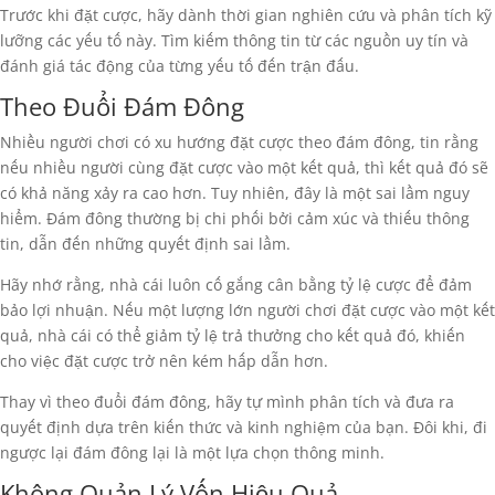
Trước khi đặt cược, hãy dành thời gian nghiên cứu và phân tích kỹ
lưỡng các yếu tố này. Tìm kiếm thông tin từ các nguồn uy tín và
đánh giá tác động của từng yếu tố đến trận đấu.
Theo Đuổi Đám Đông
Nhiều người chơi có xu hướng đặt cược theo đám đông, tin rằng
nếu nhiều người cùng đặt cược vào một kết quả, thì kết quả đó sẽ
có khả năng xảy ra cao hơn. Tuy nhiên, đây là một sai lầm nguy
hiểm. Đám đông thường bị chi phối bởi cảm xúc và thiếu thông
tin, dẫn đến những quyết định sai lầm.
Hãy nhớ rằng, nhà cái luôn cố gắng cân bằng tỷ lệ cược để đảm
bảo lợi nhuận. Nếu một lượng lớn người chơi đặt cược vào một kết
quả, nhà cái có thể giảm tỷ lệ trả thưởng cho kết quả đó, khiến
cho việc đặt cược trở nên kém hấp dẫn hơn.
Thay vì theo đuổi đám đông, hãy tự mình phân tích và đưa ra
quyết định dựa trên kiến thức và kinh nghiệm của bạn. Đôi khi, đi
ngược lại đám đông lại là một lựa chọn thông minh.
Không Quản Lý Vốn Hiệu Quả