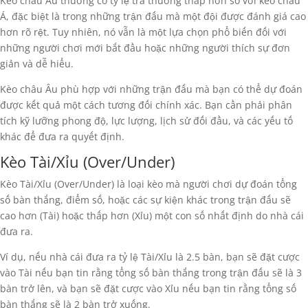
Kèo châu Âu thường có tỷ lệ trả thưởng thấp hơn so với kèo châu
Á, đặc biệt là trong những trận đấu mà một đội được đánh giá cao
hơn rõ rệt. Tuy nhiên, nó vẫn là một lựa chọn phổ biến đối với
những người chơi mới bắt đầu hoặc những người thích sự đơn
giản và dễ hiểu.
Kèo châu Âu phù hợp với những trận đấu mà bạn có thể dự đoán
được kết quả một cách tương đối chính xác. Bạn cần phải phân
tích kỹ lưỡng phong độ, lực lượng, lịch sử đối đầu, và các yếu tố
khác để đưa ra quyết định.
Kèo Tài/Xỉu (Over/Under)
Kèo Tài/Xỉu (Over/Under) là loại kèo mà người chơi dự đoán tổng
số bàn thắng, điểm số, hoặc các sự kiện khác trong trận đấu sẽ
cao hơn (Tài) hoặc thấp hơn (Xỉu) một con số nhất định do nhà cái
đưa ra.
Ví dụ, nếu nhà cái đưa ra tỷ lệ Tài/Xỉu là 2.5 bàn, bạn sẽ đặt cược
vào Tài nếu bạn tin rằng tổng số bàn thắng trong trận đấu sẽ là 3
bàn trở lên, và bạn sẽ đặt cược vào Xỉu nếu bạn tin rằng tổng số
bàn thắng sẽ là 2 bàn trở xuống.