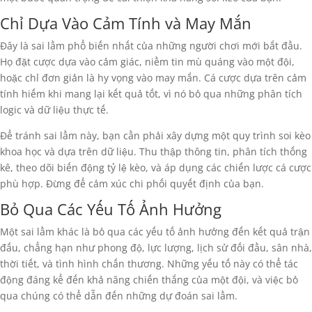
Chỉ Dựa Vào Cảm Tính và May Mắn
Đây là sai lầm phổ biến nhất của những người chơi mới bắt đầu.
Họ đặt cược dựa vào cảm giác, niềm tin mù quáng vào một đội,
hoặc chỉ đơn giản là hy vọng vào may mắn. Cá cược dựa trên cảm
tính hiếm khi mang lại kết quả tốt, vì nó bỏ qua những phân tích
logic và dữ liệu thực tế.
Để tránh sai lầm này, bạn cần phải xây dựng một quy trình soi kèo
khoa học và dựa trên dữ liệu. Thu thập thông tin, phân tích thống
kê, theo dõi biến động tỷ lệ kèo, và áp dụng các chiến lược cá cược
phù hợp. Đừng để cảm xúc chi phối quyết định của bạn.
Bỏ Qua Các Yếu Tố Ảnh Hưởng
Một sai lầm khác là bỏ qua các yếu tố ảnh hưởng đến kết quả trận
đấu, chẳng hạn như phong độ, lực lượng, lịch sử đối đầu, sân nhà,
thời tiết, và tình hình chấn thương. Những yếu tố này có thể tác
động đáng kể đến khả năng chiến thắng của một đội, và việc bỏ
qua chúng có thể dẫn đến những dự đoán sai lầm.