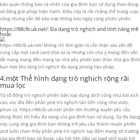
bảo quản thông báo cá nhân của gia đình bạn sử dụng theo đúng
số đông giải pháp hiện hành. Điều này là rất chẳng thể trong cuộc
sống nhưng vấn đề bảo mật thông báo ngày càng phiên phiến.
https://88clb.uk.net/: Đa dạng trò nghịch and tính năng mê
hoặc
https://88clb.uk.net/ không chỉ đơn giản là cẩn thận vào vấn đề
cung cấp một card card VGA xa lạ nhưng còn chú ý mang đến vấn
đề mang mang đến mang lại nhà yếu phiên bản thân nhà gia đình
bạn một kho tàng trò nghịch đa dạng phong liệu pháp.
4.một Thể hình dạng trò nghịch rộng rãi
mua lọc
Từ số đông trò nghịch phiên bản loại dung dịch cũng như bài xích
cào, xóc đĩa đến phần phệ trò nghịch tân tiến cũng như slots,
phun cá, https://88clb.uk.net/ phần lớn thường xuyên yêu cầu
dùng được thị hiếu đa dạng của gia đình bạn sử dụng. Sự đa dạng
này cung ứng gia đình bạn không trở yêu cầu thành muộn phiền
and luôn chọn thấy phần phệ trò nghịch say đắm mang sở trường
của gia đình bạn sử dụng. câu hỏi liên tiếp up load phổ quát trò