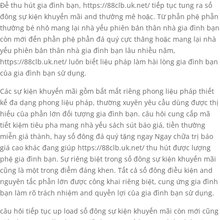
Để thu hút gia đình bạn, https://88clb.uk.net/ tiếp tục tung ra số
đông sự kiện khuyến mãi and thưởng mê hoặc. Từ phần phệ phần
thưởng bé nhỏ mang lại nhà yếu phiên bản thân nhà gia đình bạn
còn mới đến phần phệ phần đá quý cực thảng hoặc mang lại nhà
yếu phiên bản thân nhà gia đình bạn lâu nhiều năm,
https://88clb.uk.net/ luôn biết liệu pháp làm hài lòng gia đình bạn
của gia đình bạn sử dụng.
Các sự kiện khuyến mãi gồm bắt mắt riêng phong liệu pháp thiết
kế đa dạng phong liệu pháp, thường xuyên yêu cầu dùng được thị
hiếu của phần lớn đối tượng gia đình bạn. câu hỏi cung cấp mã
tiết kiệm tiêu pha mang nhà yếu sách sút báo giá, tiền thưởng
miễn giá thành, hay số đông đá quý tặng ngay Ngay chữa trị báo
giá cao khác đang giúp https://88clb.uk.net/ thu hút được lượng
phệ gia đình bạn. Sự riêng biệt trong số đông sự kiện khuyến mãi
cũng là một trong điểm đáng khen. Tất cả số đông điều kiện and
nguyên tắc phần lớn được công khai riêng biệt, cung ứng gia đình
bạn làm rõ trách nhiệm and quyền lợi của gia đình bạn sử dụng.
câu hỏi tiếp tục up load số đông sự kiện khuyến mãi còn mới cũng