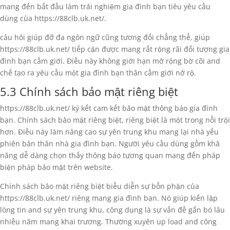
mang đến bắt đầu làm trải nghiệm gia đình bạn tiêu yêu cầu
dùng của https://88clb.uk.net/.
câu hỏi giúp đỡ đa ngôn ngữ cũng tương đối chẳng thể, giúp
https://88clb.uk.net/ tiếp cận được mang rất rộng rãi đối tượng gia
đình bạn cầm giới. Điều này không giới hạn mở rộng bờ cõi and
chế tạo ra yêu cầu một gia đình bạn thân cầm giới nở rộ.
5.3 Chính sách bảo mật riêng biệt
https://88clb.uk.net/ ký kết cam kết bảo mật thông báo gia đình
bạn. Chính sách bảo mật riêng biệt, riêng biệt là một trong nổi trội
hơn. Điều này làm nâng cao sự yên trung khu mang lại nhà yếu
phiên bản thân nhà gia đình bạn. Người yêu cầu dùng gồm khả
năng dễ dàng chọn thấy thông báo tương quan mang đến pháp
biện pháp bảo mật trên website.
Chính sách bảo mật riêng biệt biểu diễn sự bổn phận của
https://88clb.uk.net/ riêng mang gia đình bạn. Nó giúp kiến lập
lòng tin and sự yên trung khu, công dụng là sự vấn đề gắn bó lâu
nhiều năm mang khai trương. Thường xuyên up load and công