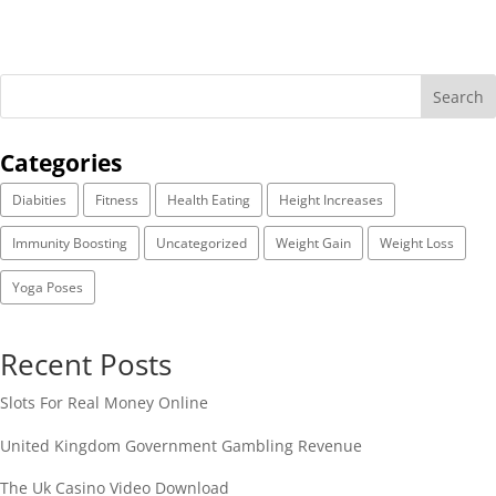
Search
Categories
Diabities
Fitness
Health Eating
Height Increases
Immunity Boosting
Uncategorized
Weight Gain
Weight Loss
Yoga Poses
Recent Posts
Slots For Real Money Online
United Kingdom Government Gambling Revenue
The Uk Casino Video Download