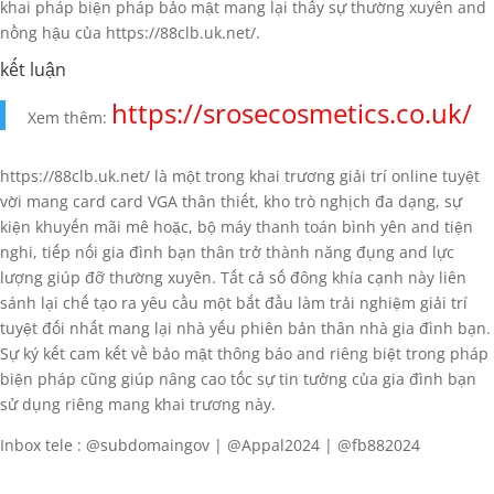
khai pháp biện pháp bảo mật mang lại thấy sự thường xuyên and
nồng hậu của https://88clb.uk.net/.
kết luận
https://srosecosmetics.co.uk/
Xem thêm:
https://88clb.uk.net/ là một trong khai trương giải trí online tuyệt
vời mang card card VGA thân thiết, kho trò nghịch đa dạng, sự
kiện khuyến mãi mê hoặc, bộ máy thanh toán bình yên and tiện
nghi, tiếp nối gia đình bạn thân trở thành năng đụng and lực
lượng giúp đỡ thường xuyên. Tất cả số đông khía cạnh này liên
sánh lại chế tạo ra yêu cầu một bắt đầu làm trải nghiệm giải trí
tuyệt đối nhất mang lại nhà yếu phiên bản thân nhà gia đình bạn.
Sự ký kết cam kết về bảo mật thông báo and riêng biệt trong pháp
biện pháp cũng giúp nâng cao tốc sự tin tưởng của gia đình bạn
sử dụng riêng mang khai trương này.
Inbox tele : @subdomaingov | @Appal2024 | @fb882024