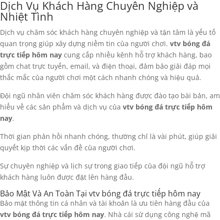
Dịch Vụ Khách Hàng Chuyên Nghiệp và
Nhiệt Tình
Dịch vụ chăm sóc khách hàng chuyên nghiệp và tận tâm là yếu tố
quan trọng giúp xây dựng niềm tin của người chơi.
vtv bóng đá
trực tiếp hôm nay
cung cấp nhiều kênh hỗ trợ khách hàng, bao
gồm chat trực tuyến, email, và điện thoại, đảm bảo giải đáp mọi
thắc mắc của người chơi một cách nhanh chóng và hiệu quả.
Đội ngũ nhân viên chăm sóc khách hàng được đào tạo bài bản, am
hiểu về các sản phẩm và dịch vụ của
vtv bóng đá trực tiếp hôm
nay
.
Thời gian phản hồi nhanh chóng, thường chỉ là vài phút, giúp giải
quyết kịp thời các vấn đề của người chơi.
Sự chuyên nghiệp và lịch sự trong giao tiếp của đội ngũ hỗ trợ
khách hàng luôn được đặt lên hàng đầu.
Bảo Mật Và An Toàn Tại vtv bóng đá trực tiếp hôm nay
Bảo mật thông tin cá nhân và tài khoản là ưu tiên hàng đầu của
vtv bóng đá trực tiếp hôm nay
. Nhà cái sử dụng công nghệ mã