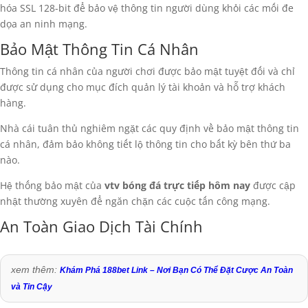
hóa SSL 128-bit để bảo vệ thông tin người dùng khỏi các mối đe
dọa an ninh mạng.
Bảo Mật Thông Tin Cá Nhân
Thông tin cá nhân của người chơi được bảo mật tuyệt đối và chỉ
được sử dụng cho mục đích quản lý tài khoản và hỗ trợ khách
hàng.
Nhà cái tuân thủ nghiêm ngặt các quy định về bảo mật thông tin
cá nhân, đảm bảo không tiết lộ thông tin cho bất kỳ bên thứ ba
nào.
Hệ thống bảo mật của
vtv bóng đá trực tiếp hôm nay
được cập
nhật thường xuyên để ngăn chặn các cuộc tấn công mạng.
An Toàn Giao Dịch Tài Chính
xem thêm:
Khám Phá 188bet Link – Nơi Bạn Có Thể Đặt Cược An Toàn
và Tin Cậy