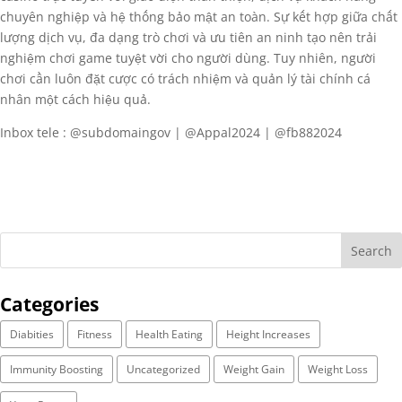
chuyên nghiệp và hệ thống bảo mật an toàn. Sự kết hợp giữa chất
lượng dịch vụ, đa dạng trò chơi và ưu tiên an ninh tạo nên trải
nghiệm chơi game tuyệt vời cho người dùng. Tuy nhiên, người
chơi cần luôn đặt cược có trách nhiệm và quản lý tài chính cá
nhân một cách hiệu quả.
Inbox tele : @subdomaingov | @Appal2024 | @fb882024
Search
Categories
Diabities
Fitness
Health Eating
Height Increases
Immunity Boosting
Uncategorized
Weight Gain
Weight Loss