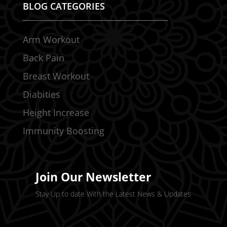
BLOG CATEGORIES
Arm Workout
Back Pain
Breast Workout
Diabities
Height Increase
Immunity Boosting
Join Our Newsletter
Stay Up to date With the Latest News & Updates