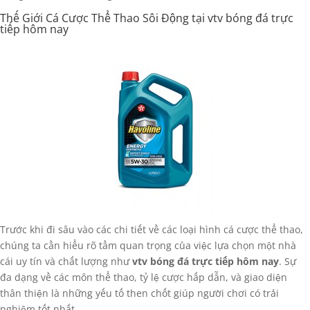
Thế Giới Cá Cược Thể Thao Sôi Động tại vtv bóng đá trực
tiếp hôm nay
Trước khi đi sâu vào các chi tiết về các loại hình cá cược thể thao,
chúng ta cần hiểu rõ tầm quan trọng của việc lựa chọn một nhà
cái uy tín và chất lượng như
vtv bóng đá trực tiếp hôm nay
. Sự
đa dạng về các môn thể thao, tỷ lệ cược hấp dẫn, và giao diện
thân thiện là những yếu tố then chốt giúp người chơi có trải
nghiệm tốt nhất.