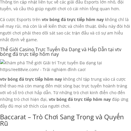
Thông tin cập nhật liên tục về các giải đấu Esports lớn nhỏ, đội
tuyển, và cầu thủ giúp người chơi có cái nhìn tổng quan hơn.
Cá cược Esports trên
vtv bóng đá trực tiếp hôm nay
không chỉ là
về may rủi, mà còn là về kiến thức và chiến thuật. Điều này đòi hỏi
người chơi phải theo dõi sát sao các trận đấu và có sự am hiểu
nhất định về game.
Thế Giới Casino Trực Tuyến Đa Dạng và Hấp Dẫn tại vtv
bóng đá trực tiếp hôm nay
vtv bóng đá trực tiếp hôm nay
không chỉ tập trung vào cá cược
thể thao mà còn mang đến một sòng bạc trực tuyến hoành tráng
với vô số trò chơi hấp dẫn. Từ những trò chơi kinh điển cho đến
những trò chơi hiện đại,
vtv bóng đá trực tiếp hôm nay
đáp ứng
đầy đủ mọi sở thích của người chơi.
Baccarat – Trò Chơi Sang Trọng và Quyến
Rũ