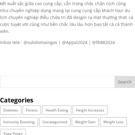
kết xuất sắc giữa cao cung cấp, cẩn trọng chắc chắn nịch cũng
như chuyên nghiệp dụng mang lại cung cung cấp khách tour du
lịch chuyên nghiệp điều chữa trị đã desgin ra một thưởng thức cá
cược tuyệt vời cũng như bền chắc lâu lâu hơn bao tất cả cả thành
viên.
Inbox tele : @subdomaingov | @Appal2024 | @fb882024
Search
Categories
Diabities
Fitness
Health Eating
Height Increases
Immunity Boosting
Uncategorized
Weight Gain
Weight Loss
Yoga Poses