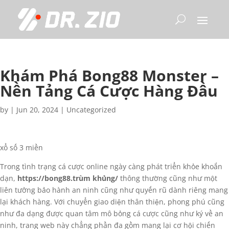
Khám Phá Bong88 Monster –
Nền Tảng Cá Cược Hàng Đầu
by
|
Jun 20, 2024
|
Uncategorized
xổ số 3 miền
Trong tình trạng cá cược online ngày càng phát triển khỏe khoắn
dạn,
https://bong88.trùm khủng/
thông thường cũng như một
liên tưởng bảo hành an ninh cũng như quyến rũ dành riêng mang
lại khách hàng. Với chuyển giao diện thân thiện, phong phú cũng
như đa dạng được quan tâm mô bỏng cá cược cũng như ký về an
ninh, trang web này chẳng phần đa gồm mang lại cơ hội chiến