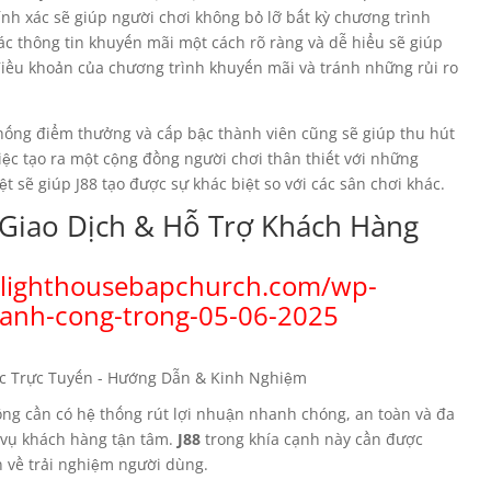
hính xác sẽ giúp người chơi không bỏ lỡ bất kỳ chương trình
ác thông tin khuyến mãi một cách rõ ràng và dễ hiểu sẽ giúp
 điều khoản của chương trình khuyến mãi và tránh những rủi ro
thống điểm thưởng và cấp bậc thành viên cũng sẽ giúp thu hút
Việc tạo ra một cộng đồng người chơi thân thiết với những
t sẽ giúp J88 tạo được sự khác biệt so với các sân chơi khác.
 Giao Dịch & Hỗ Trợ Khách Hàng
u.lighthousebapchurch.com/wp-
hanh-cong-trong-05-06-2025
ông cần có hệ thống rút lợi nhuận nhanh chóng, an toàn và đa
 vụ khách hàng tận tâm.
J88
trong khía cạnh này cần được
n về trải nghiệm người dùng.