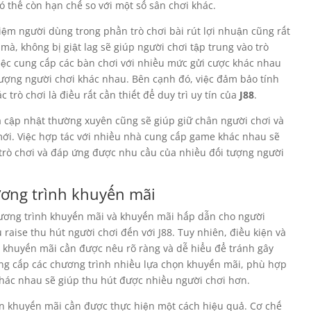
có thể còn hạn chế so với một số sân chơi khác.
iệm người dùng trong phần trò chơi bài rút lợi nhuận cũng rất
à, không bị giật lag sẽ giúp người chơi tập trung vào trò
Việc cung cấp các bàn chơi với nhiều mức gửi cược khác nhau
tượng người chơi khác nhau. Bên cạnh đó, việc đảm bảo tính
trò chơi là điều rất cần thiết để duy trì uy tín của
J88
.
và cập nhật thường xuyên cũng sẽ giúp giữ chân người chơi và
ới. Việc hợp tác với nhiều nhà cung cấp game khác nhau sẽ
rò chơi và đáp ứng được nhu cầu của nhiều đối tượng người
ương trình khuyến mãi
ương trình khuyến mãi và khuyến mãi hấp dẫn cho người
 raise thu hút người chơi đến với J88. Tuy nhiên, điều kiện và
 khuyến mãi cần được nêu rõ ràng và dễ hiểu để tránh gây
ung cấp các chương trình nhiều lựa chọn khuyến mãi, phù hợp
khác nhau sẽ giúp thu hút được nhiều người chơi hơn.
tin khuyến mãi cần được thực hiện một cách hiệu quả. Cơ chế