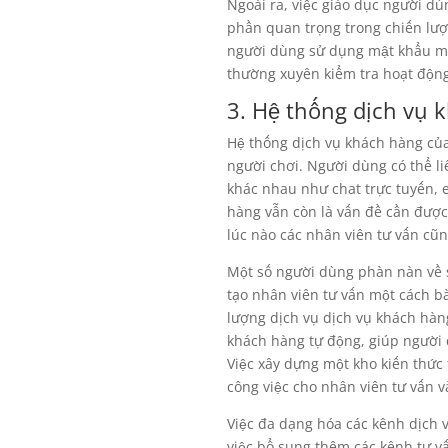
Ngoài ra, việc giáo dục người dù
phần quan trọng trong chiến lư
người dùng sử dụng mật khẩu mạn
thường xuyên kiểm tra hoạt động
3. Hệ thống dịch vụ 
Hệ thống dịch vụ khách hàng củ
người chơi. Người dùng có thể l
khác nhau như chat trực tuyến, e
hàng vẫn còn là vấn đề cần được 
lúc nào các nhân viên tư vấn cũn
Một số người dùng phàn nàn về s
tạo nhân viên tư vấn một cách b
lượng dịch vụ dịch vụ khách hàn
khách hàng tự động, giúp người 
Việc xây dựng một kho kiến thức
công việc cho nhân viên tư vấn v
Việc đa dạng hóa các kênh dịch v
việc bổ sung thêm các kênh tư v