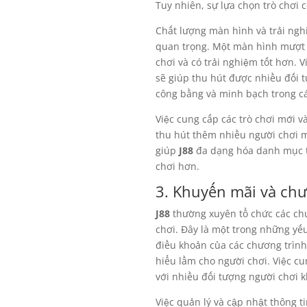
Tuy nhiên, sự lựa chọn trò chơi 
Chất lượng màn hình và trải ngh
quan trọng. Một màn hình mượt m
chơi và có trải nghiệm tốt hơn. 
sẽ giúp thu hút được nhiều đối 
công bằng và minh bạch trong các 
Việc cung cấp các trò chơi mới 
thu hút thêm nhiều người chơi m
giúp
J88
đa dạng hóa danh mục t
chơi hơn.
3. Khuyến mãi và ch
J88
thường xuyên tổ chức các ch
chơi. Đây là một trong những yếu
điều khoản của các chương trình
hiểu lầm cho người chơi. Việc c
với nhiều đối tượng người chơi 
Việc quản lý và cập nhật thông 