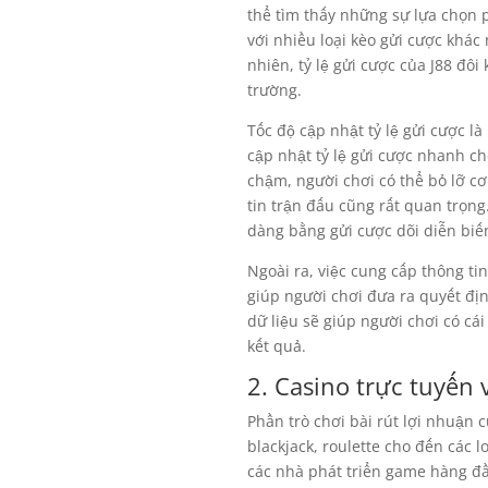
thể tìm thấy những sự lựa chọn p
với nhiều loại kèo gửi cược khác
nhiên, tỷ lệ gửi cược của J88 đô
trường.
Tốc độ cập nhật tỷ lệ gửi cược l
cập nhật tỷ lệ gửi cược nhanh ch
chậm, người chơi có thể bỏ lỡ cơ
tin trận đấu cũng rất quan trọng
dàng bằng gửi cược dõi diễn biến
Ngoài ra, việc cung cấp thông tin
giúp người chơi đưa ra quyết địn
dữ liệu sẽ giúp người chơi có c
kết quả.
2. Casino trực tuyến v
Phần trò chơi bài rút lợi nhuận 
blackjack, roulette cho đến các 
các nhà phát triển game hàng đầ