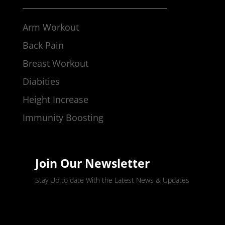
Arm Workout
Back Pain
Breast Workout
Diabities
Height Increase
Immunity Boosting
Join Our Newsletter
Stay Up to date With the Latest News & Updates