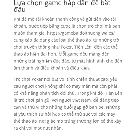
Lựa chọn game hấp dẫn để bắt
đầu
Khi đã mở tài khoản thành công và gửi tiền vào tài
khoản, bước tiếp bằng cược là chọn trò chơi mà bạn
muốn tham gia. https://gamebaidoithuong.wales/
cung cấp đa dạng các loại thể thao ảo, từ những trò
chơi truyền thống như Poker, Tiến Lên, đến các thể
thao ảo hiện đại hơn. Mỗi game đều mang đến
những trải nghiệm độc đáo, từ mặt hình ảnh cho đến
âm thanh và điều khoản và điều kiện.
Trò chơi Poker nổi bật với tính chiến thuật cao, yêu
cầu người chơi không chỉ có may mắn mà còn phải
có khả năng phân tích đối thủ. Trong khi đó, Tiến Lên
là trò chơi gần gũi với người Việt Nam, dễ dàng tiếp
cận và thú vị cho những buổi gặp gỡ bạn bè. Những
ai yêu thích sự hồi hộp có thể thử sức với các máy
thể thao ảo, nơi giấc mơ trúng thưởng lớn có thể xảy
ra chỉ với một nút nhấn.