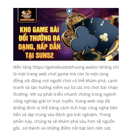
Nền tảng https://gamebaidoithuong.wales/ không chỉ
là một trang web chơi game mà còn là một cộng
đồng sôi động nơi người chơi có thể khám phá, cạnh
tranh và tận hưởng niềm vui từ các trò chơi bài nhận
thưởng. Với sự phát triển nhanh chóng trong ngành
công nghiệp giải trí trực tuyến, trang web này đã
khẳng định vị thế bằng cách tích hợp công nghệ tiên
tiến và tập trung vào đánh giá trải nghiệm. Trong
phần này, chúng ta sẽ khám phá sâu hơn về nguồn
gốc, sứ mệnh và những điểm nổi bật làm nên sức