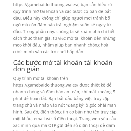
https://gamebaidoithuong.wales/, bạn cần hiểu rõ
quy trình mở tài khoản và các bước cơ bản để bắt
đầu. Điều này không chỉ giúp người mới tránh bỡ
ngỡ mà còn đảm bảo trải nghiệm suôn sẻ ngay từ
đầu. Trong phần này, chúng ta sẽ khám phá chi tiết
cách thức tham gia, từ việc mở tài khoản đến những
mẹo khởi đầu, nhằm giúp bạn nhanh chóng hoà
cược mình vào các trò chơi hấp dẫn.
Các bước mở tài khoản tài khoản
đơn giản
Quy trình mở tài khoản trên
https://gamebaidoithuong.wales/ được thiết kế để
nhanh chóng và đảm bảo an toàn, chỉ mất khoảng 5
phút để hoàn tất. Bạn bắt đầu bằng việc truy cập
trang chủ và nhấp vào nút “Đăng ký” ở góc phải màn
hình. Sau đó, điền thông tin cơ bản như tên truy cập,
mật khẩu, email và số điện thoại. Trang web yêu cầu
xác minh qua mã OTP gửi đến số điện thoại để đảm